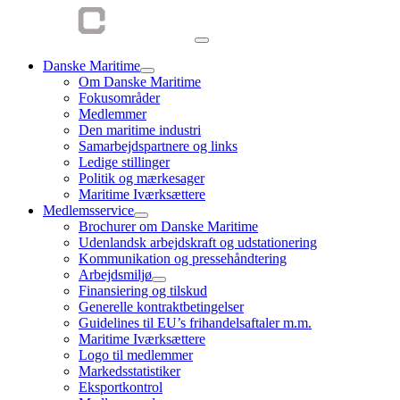
Danske Maritime
Om Danske Maritime
Fokusområder
Medlemmer
Den maritime industri
Samarbejdspartnere og links
Ledige stillinger
Politik og mærkesager
Maritime Iværksættere
Medlemsservice
Brochurer om Danske Maritime
Udenlandsk arbejdskraft og udstationering
Kommunikation og pressehåndtering
Arbejdsmiljø
Finansiering og tilskud
Generelle kontraktbetingelser
Guidelines til EU’s frihandelsaftaler m.m.
Maritime Iværksættere
Logo til medlemmer
Markedsstatistiker
Eksportkontrol