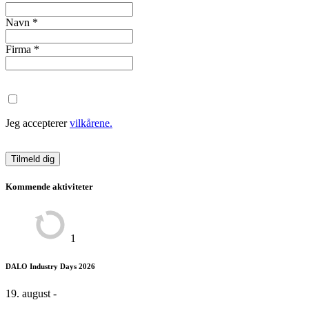
Navn
*
Firma
*
Jeg accepterer
vilkårene.
Kommende aktiviteter
1
DALO Industry Days 2026
19. august -