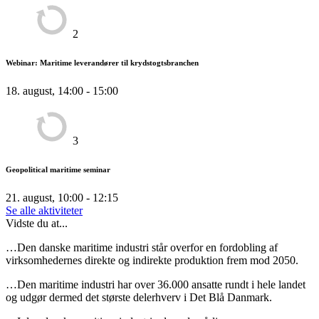
2
Webinar: Maritime leverandører til krydstogtsbranchen
18. august, 14:00 - 15:00
3
Geopolitical maritime seminar
21. august, 10:00 - 12:15
Se alle aktiviteter
Vidste du at...
…Den danske maritime industri står overfor en fordobling af
virksomhedernes direkte og indirekte produktion frem mod 2050.
…Den maritime industri har over 36.000 ansatte rundt i hele landet
og udgør dermed det største delerhverv i Det Blå Danmark.