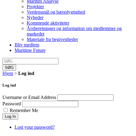
Maritim Analyse
Projekter
Verdensmål og bæredygtighed
Nyheder
Kommende aktiviteter
Årsberetninger og information om medlemmer og
markedet
Materiale fra begivenheder
Bliv medlem
Maritime Future
SØG
Hjem
>
Log ind
Log ind
Username or Email Address
Password
Remember Me
Log In
Lost your password?