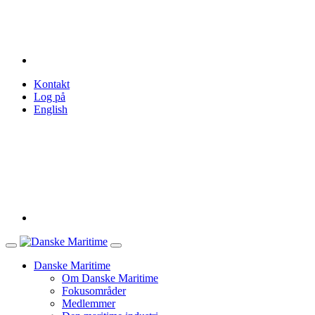
Kontakt
Log på
English
Danske Maritime
Om Danske Maritime
Fokusområder
Medlemmer