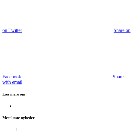
on Twitter
Share on
Facebook
Share
with email
Læs mere om
Mest læste nyheder
1