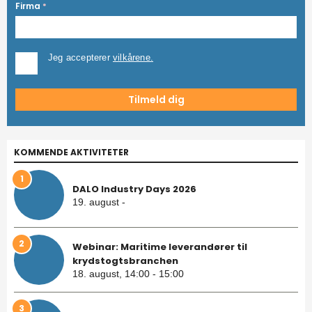
Firma
*
Jeg accepterer
vilkårene.
KOMMENDE AKTIVITETER
1
DALO Industry Days 2026
19. august -
2
Webinar: Maritime leverandører til
krydstogtsbranchen
18. august, 14:00 - 15:00
3