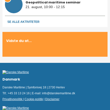
Geopolitical maritime seminar
21. august, 10:00 - 12:15
SE ALLE AKTIVITETER
Vidste du at...
Danmark
Danske Maritime | Symfonivej 18 | 2730 Herlev
Tlf.: +45 33 13 24 16 | E-mail: info@danskemaritime.dk
Privatlivspolitik
|
Cookie-politik
|
Disclaimer