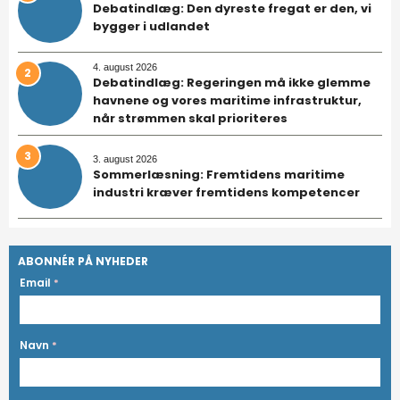
Debatindlæg: Den dyreste fregat er den, vi
bygger i udlandet
4. august 2026
2
Debatindlæg: Regeringen må ikke glemme
havnene og vores maritime infrastruktur,
når strømmen skal prioriteres
3
3. august 2026
Sommerlæsning: Fremtidens maritime
industri kræver fremtidens kompetencer
ABONNÉR PÅ NYHEDER
Email
*
Navn
*