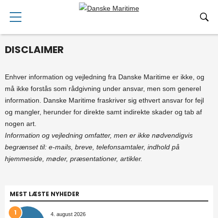
DISCLAIMER
Enhver information og vejledning fra Danske Maritime er ikke, og
må ikke forstås som rådgivning under ansvar, men som generel
information. Danske Maritime fraskriver sig ethvert ansvar for fejl
og mangler, herunder for direkte samt indirekte skader og tab af
nogen art.
Information og vejledning omfatter, men er ikke nødvendigvis
begrænset til: e-mails, breve, telefonsamtaler, indhold på
hjemmeside, møder, præsentationer, artikler.
MEST LÆSTE NYHEDER
1
4. august 2026