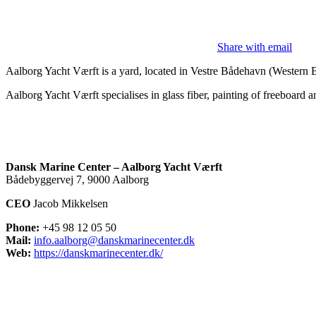
Share with email
Aalborg Yacht Værft is a yard, located in Vestre Bådehavn (Western B
Aalborg Yacht Værft specialises in glass fiber, painting of freeboard 
Dansk Marine Center – Aalborg Yacht Værft
Bådebyggervej 7, 9000 Aalborg
CEO
Jacob Mikkelsen
Phone:
+45 98 12 05 50
Mail:
info.aalborg@danskmarinecenter.dk
Web:
https://danskmarinecenter.dk/