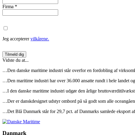
Firma
*
Jeg accepterer
vilkårene.
Vidste du at...
…Den danske maritime industri står overfor en fordobling af virksom
…Den maritime industri har over 36.000 ansatte rundt i hele landet o
…I den danske maritime industri udgør den årlige bruttoværditilvækst 
…Der er danskdesignet udstyr ombord på så godt som alle oceangåend
…Det Blå Danmark står for 29,7 pct. af Danmarks samlede eksport af v
Danmark