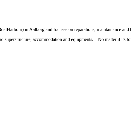
oatHarbour) in Aalborg and focuses on reparations, maintainance and bu
and superstructure, accommodation and equipments. – No matter if its for