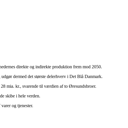
hedernes direkte og indirekte produktion frem mod 2050.
g udgør dermed det største delerhverv i Det Blå Danmark.
28 mia. kr., svarende til værdien af to Øresundsbroer.
e skibe i hele verden.
arer og tjenester.