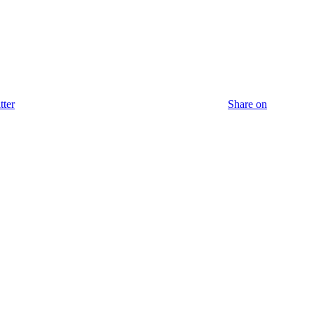
tter
Share on