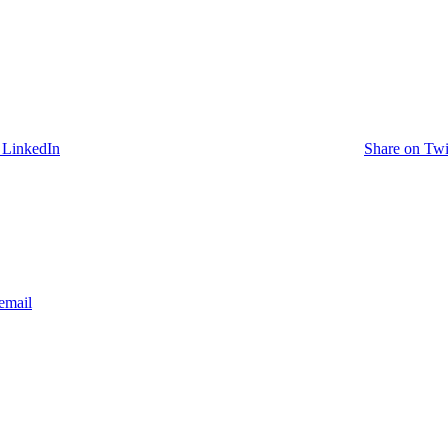
 LinkedIn
Share on Twi
email