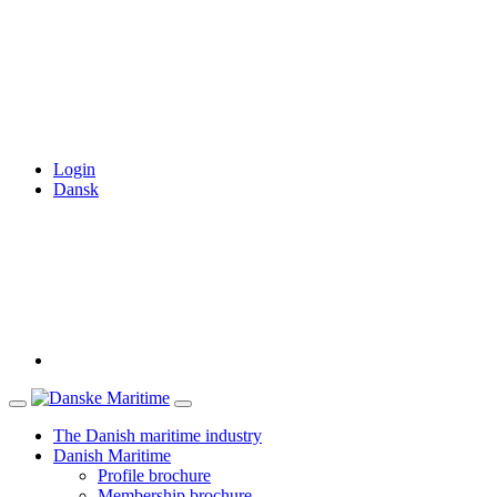
Login
Dansk
The Danish maritime industry
Danish Maritime
Profile brochure
Membership brochure