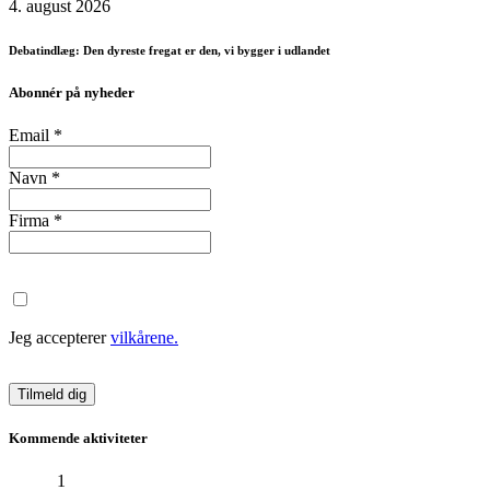
4. august 2026
Debatindlæg: Den dyreste fregat er den, vi bygger i udlandet
Abonnér på nyheder
Email
*
Navn
*
Firma
*
Jeg accepterer
vilkårene.
Kommende aktiviteter
1