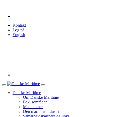
Kontakt
Log på
English
Danske Maritime
Om Danske Maritime
Fokusområder
Medlemmer
Den maritime industri
Samarbejdspartnere og links