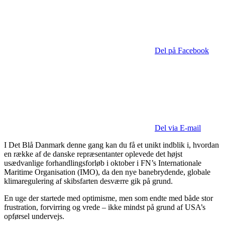
Del på Facebook
Del via E-mail
I Det Blå Danmark denne gang kan du få et unikt indblik i, hvordan
en række af de danske repræsentanter oplevede det højst
usædvanlige forhandlingsforløb i oktober i FN’s Internationale
Maritime Organisation (IMO), da den nye banebrydende, globale
klimaregulering af skibsfarten desværre gik på grund.
En uge der startede med optimisme, men som endte med både stor
frustration, forvirring og vrede – ikke mindst på grund af USA’s
opførsel undervejs.