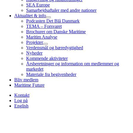
SEA Europe
Samarbejdsaftaler med andre nationer
Aktualitet & info
Podcasten Det Blå Danmark
TEMA – Forsvaret
Brochurer om Danske Maritime
Maritim Analyse
Projekter
Verdensmål og bæredygtighed
Nyheder
Kommende aktiviteter
Årsberetninger og information om medlemmer og
markedet
Materiale fra begivenheder
Bliv medlem
Maritime Future
Kontakt
Log på
English