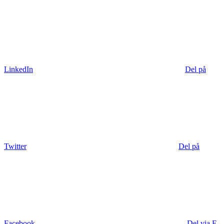
LinkedIn
Del på
Twitter
Del på
Facebook
Del via E-