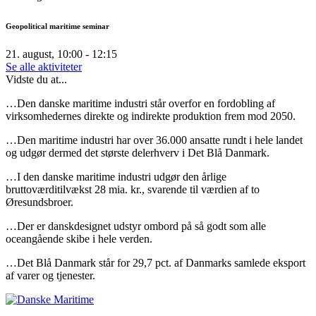
Geopolitical maritime seminar
21. august, 10:00 - 12:15
Se alle aktiviteter
Vidste du at...
…Den danske maritime industri står overfor en fordobling af
virksomhedernes direkte og indirekte produktion frem mod 2050.
…Den maritime industri har over 36.000 ansatte rundt i hele landet
og udgør dermed det største delerhverv i Det Blå Danmark.
…I den danske maritime industri udgør den årlige
bruttoværditilvækst 28 mia. kr., svarende til værdien af to
Øresundsbroer.
…Der er danskdesignet udstyr ombord på så godt som alle
oceangående skibe i hele verden.
…Det Blå Danmark står for 29,7 pct. af Danmarks samlede eksport
af varer og tjenester.