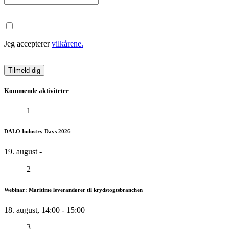
Jeg accepterer
vilkårene.
Kommende aktiviteter
1
DALO Industry Days 2026
19. august -
2
Webinar: Maritime leverandører til krydstogtsbranchen
18. august, 14:00 - 15:00
3