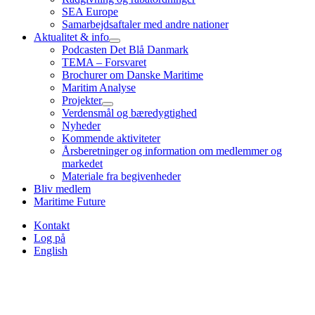
SEA Europe
Samarbejdsaftaler med andre nationer
Aktualitet & info
Podcasten Det Blå Danmark
TEMA – Forsvaret
Brochurer om Danske Maritime
Maritim Analyse
Projekter
Verdensmål og bæredygtighed
Nyheder
Kommende aktiviteter
Årsberetninger og information om medlemmer og
markedet
Materiale fra begivenheder
Bliv medlem
Maritime Future
Kontakt
Log på
English