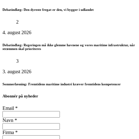
Debatindlæg: Den dyreste fregat er den, vi bygger i udlandet
2
4. august 2026
Debatindlæg: Regeringen må ikke glemme havnene og vores maritime infrastruktur, når
strømmen skal prioriteres
3
3. august 2026
Sommerlæsning: Fremtidens maritime industri kræver fremtidens kompetencer
Abonnér på nyheder
Email
*
Navn
*
Firma
*