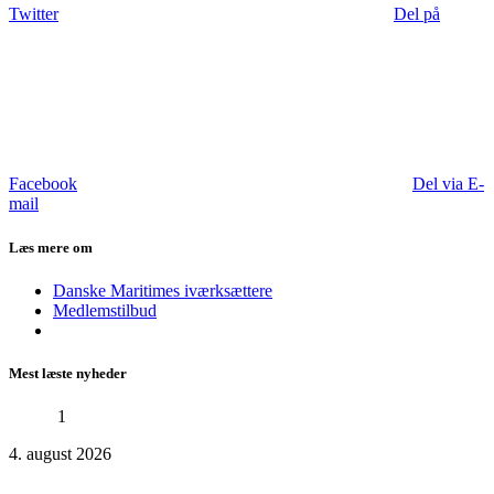
Twitter
Del på
Facebook
Del via E-
mail
Læs mere om
Danske Maritimes iværksættere
Medlemstilbud
Mest læste nyheder
1
4. august 2026