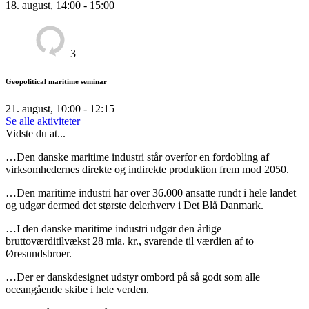
18. august, 14:00 - 15:00
3
Geopolitical maritime seminar
21. august, 10:00 - 12:15
Se alle aktiviteter
Vidste du at...
…Den danske maritime industri står overfor en fordobling af
virksomhedernes direkte og indirekte produktion frem mod 2050.
…Den maritime industri har over 36.000 ansatte rundt i hele landet
og udgør dermed det største delerhverv i Det Blå Danmark.
…I den danske maritime industri udgør den årlige
bruttoværditilvækst 28 mia. kr., svarende til værdien af to
Øresundsbroer.
…Der er danskdesignet udstyr ombord på så godt som alle
oceangående skibe i hele verden.