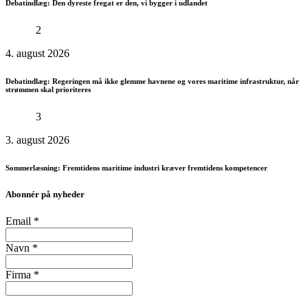
Debatindlæg: Den dyreste fregat er den, vi bygger i udlandet
2
4. august 2026
Debatindlæg: Regeringen må ikke glemme havnene og vores maritime infrastruktur, når
strømmen skal prioriteres
3
3. august 2026
Sommerlæsning: Fremtidens maritime industri kræver fremtidens kompetencer
Abonnér på nyheder
Email
*
Navn
*
Firma
*