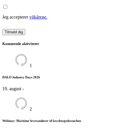
Jeg accepterer
vilkårene.
Kommende aktiviteter
1
DALO Industry Days 2026
19. august -
2
Webinar: Maritime leverandører til krydstogtsbranchen