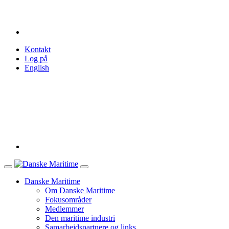
Kontakt
Log på
English
Danske Maritime
Om Danske Maritime
Fokusområder
Medlemmer
Den maritime industri
Samarbejdspartnere og links