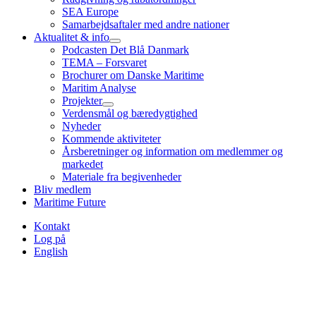
SEA Europe
Samarbejdsaftaler med andre nationer
Aktualitet & info
Podcasten Det Blå Danmark
TEMA – Forsvaret
Brochurer om Danske Maritime
Maritim Analyse
Projekter
Verdensmål og bæredygtighed
Nyheder
Kommende aktiviteter
Årsberetninger og information om medlemmer og
markedet
Materiale fra begivenheder
Bliv medlem
Maritime Future
Kontakt
Log på
English