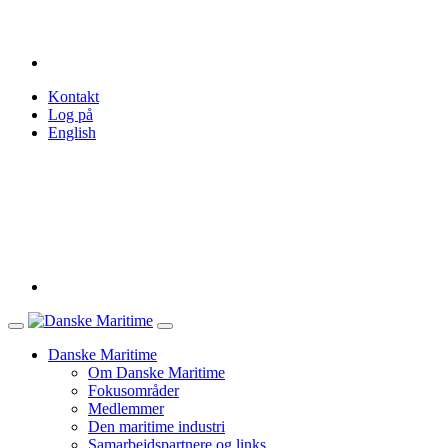
Kontakt
Log på
English
Danske Maritime
Om Danske Maritime
Fokusområder
Medlemmer
Den maritime industri
Samarbejdspartnere og links