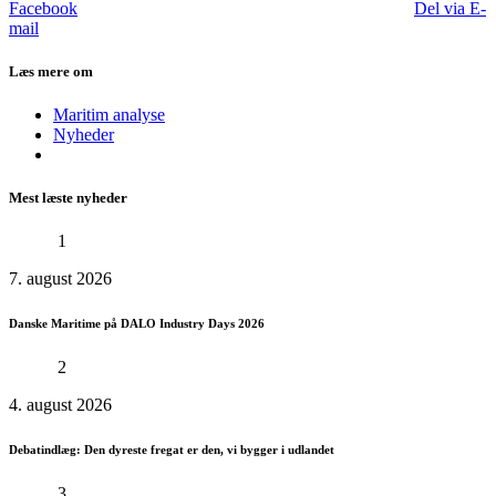
Facebook
Del via E-
mail
Læs mere om
Maritim analyse
Nyheder
Mest læste nyheder
1
7. august 2026
Danske Maritime på DALO Industry Days 2026
2
4. august 2026
Debatindlæg: Den dyreste fregat er den, vi bygger i udlandet
3