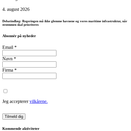
4. august 2026
Debatindlæg: Regeringen må ikke glemme havnene og vores maritime infrastruktur, når
strømmen skal prioriteres
Abonnér på nyheder
Email
*
Navn
*
Firma
*
Jeg accepterer
vilkårene.
Kommende aktiviteter