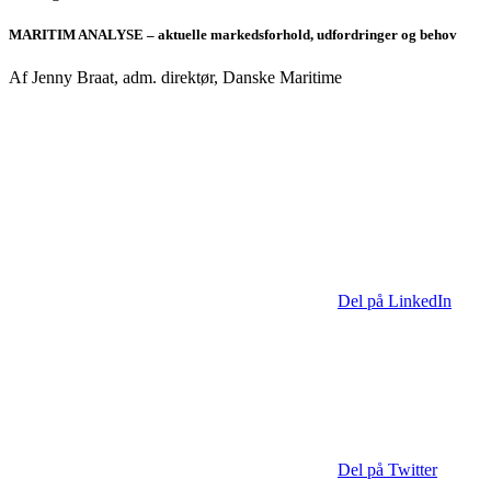
MARITIM ANALYSE – aktuelle markedsforhold, udfordringer og behov
Af Jenny Braat, adm. direktør, Danske Maritime
Del på LinkedIn
Del på Twitter