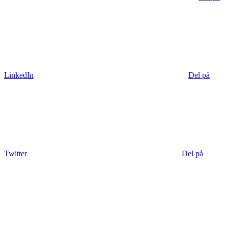
LinkedIn
Del på
Twitter
Del på