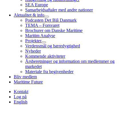
SEA Europe
Samarbejdsaftaler med andre nationer
Aktualitet & info
Podcasten Det Blå Danmark
TEMA – Forsvaret
Brochurer om Danske Maritime
Maritim Analyse
Projekter
Verdensmål og bæredygtighed
Nyheder
Kommende aktiviteter
Årsberetninger og information om medlemmer og
markedet
Materiale fra begivenheder
Bliv medlem
Maritime Future
Kontakt
Log på
English